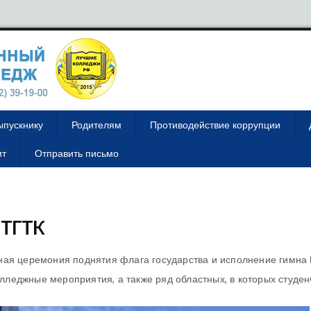
ыпускнику
Родителям
Противодействие коррупции
ит
Отправить письмо
 ТГТК
ная церемония поднятия флага государства и исполнение гимна
леджные мероприятия, а также ряд областных, в которых студен