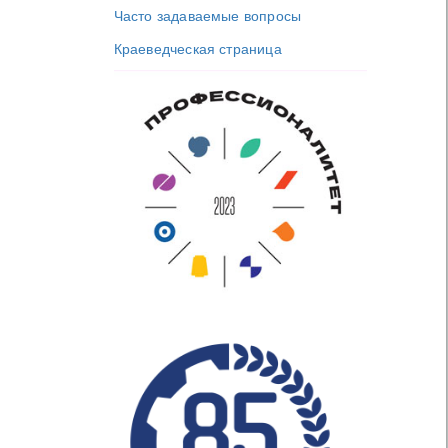
Часто задаваемые вопросы
Краеведческая страница