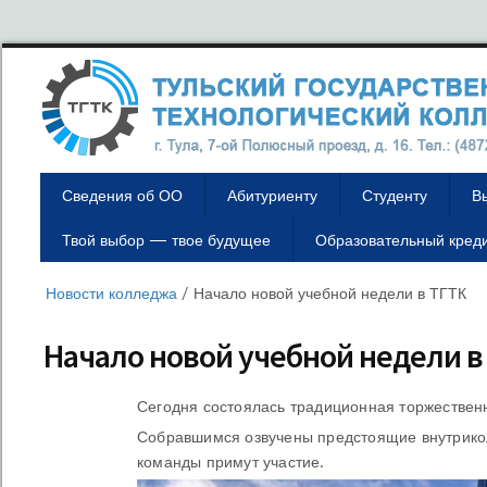
Сведения об ОО
Абитуриенту
Студенту
В
Твой выбор — твое будущее
Образовательный кред
Новости колледжа
/
Начало новой учебной недели в ТГТК
Начало новой учебной недели в
Сегодня состоялась традиционная торжествен
Собравшимся озвучены предстоящие внутрикол
команды примут участие.