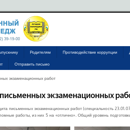
ыпускнику
Родителям
Противодействие коррупции
ит
Отправить письмо
енных экзаменационных работ
а письменных экзаменационных раб
ащита письменных экзаменационных работ (специальность 23.01.
омные работы, из них 5 на «отлично». Общий уровень подготовк