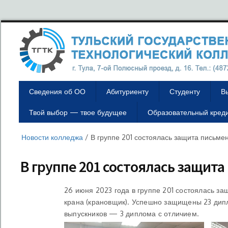
Сведения об ОО
Абитуриенту
Студенту
В
Твой выбор — твое будущее
Образовательный кред
Новости колледжа
/
В группе 201 состоялась защита письм
В группе 201 состоялась защит
26 июня 2023 года в группе 201 состоялась з
крана (крановщик). Успешно защищены 23 дипл
выпускников — 3 диплома с отличием.