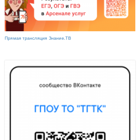
Прямая трансляция Знание.ТВ