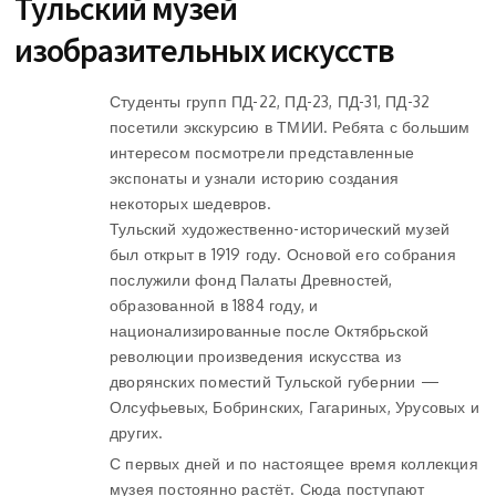
Тульский музей
изобразительных искусств
Студенты групп ПД-22, ПД-23, ПД-31, ПД-32
посетили экскурсию в ТМИИ. Ребята с большим
интересом посмотрели представленные
экспонаты и узнали историю создания
некоторых шедевров.
Тульский художественно-исторический музей
был открыт в 1919 году. Основой его собрания
послужили фонд Палаты Древностей,
образованной в 1884 году, и
национализированные после Октябрьской
революции произведения искусства из
дворянских поместий Тульской губернии —
Олсуфьевых, Бобринских, Гагариных, Урусовых и
других.
С первых дней и по настоящее время коллекция
музея постоянно растёт. Сюда поступают