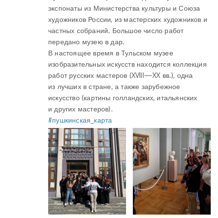
экспонаты из Министерства культуры и Союза
художников России, из мастерских художников и
частных собраний. Большое число работ
передано музею в дар.
В настоящее время в Тульском музее
изобразительных искусств находится коллекция
работ русских мастеров (XVIII—XX вв.), одна
из лучших в стране, а также зарубежное
искусство (картины голландских, итальянских
и других мастеров).
#пушкинская_карта