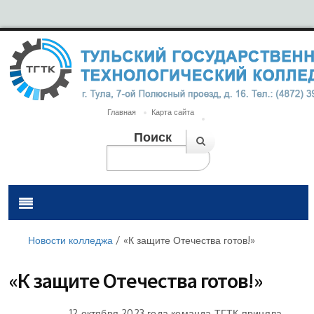
Главная
Карта сайта
Поиск
Новости колледжа
/
«К защите Отечества готов!»
«К защите Отечества готов!»
12 октября 2023 года команда ТГТК приняла