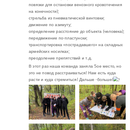
повязки для остановки венозного кровотечения
на конечности);
стрельба из пневматической винтовки;
движение по азимуту;
определение расстояние до объекта (человека);
передвижение по-пластунски;
транспортировка «пострадавшего» на складных
армейских носилках;
преодоление препятствий и т.д.
В этот раз наша команда заняла 5ое место, но
это не повод расстраиваться! Нам есть куда
расти и куда стремиться! Дальше -больше!