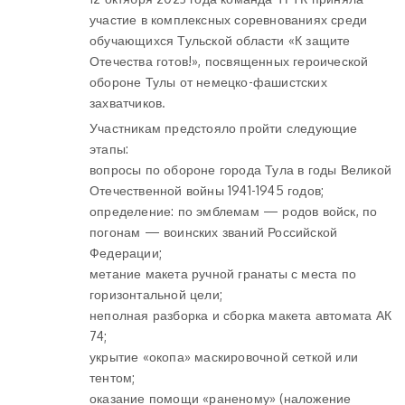
участие в комплексных соревнованиях среди
обучающихся Тульской области «К защите
Отечества готов!», посвященных героической
обороне Тулы от немецко-фашистских
захватчиков.
Участникам предстояло пройти следующие
этапы:
вопросы по обороне города Тула в годы Великой
Отечественной войны 1941-1945 годов;
определение: по эмблемам — родов войск, по
погонам — воинских званий Российской
Федерации;
метание макета ручной гранаты с места по
горизонтальной цели;
неполная разборка и сборка макета автомата АК
74;
укрытие «окопа» маскировочной сеткой или
тентом;
оказание помощи «раненому» (наложение