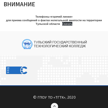
ВНИМАНИЕ
Телефоны «горячей линии»
для приема сообщений о фактах нелегальной занятости на территории
Тульской области
Скачать
©
ГПОУ ТО «ТГТК», 2020