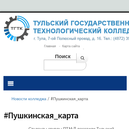
Главная
Карта сайта
Поиск
Новости колледжа
/
#Пушкинская_карта
#Пушкинская_карта
Студенты группы ПТМ-11 посетили Тульский