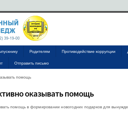
ыпускнику
Родителям
Противодействие коррупции
ит
Отправить письмо
казывать помощь
ктивно оказывать помощь
ывать помощь в формировании новогодних подарков для вынужд