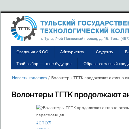
Сведения об ОО
Абитуриенту
Студенту
В
Твой выбор — твое будущее
Образовательный кред
Новости колледжа
/
Волонтеры ТГТК продолжают активно о
Волонтеры ТГТК продолжают а
Волонтеры ТГТК продолжают активно оказ
переселенцев.
#СПО71