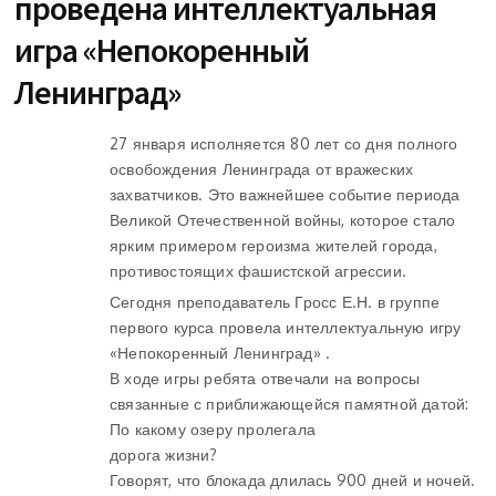
проведена интеллектуальная
игра «Непокоренный
Ленинград»
27 января исполняется 80 лет со дня полного
освобождения Ленинграда от вражеских
захватчиков. Это важнейшее событие периода
Великой Отечественной войны, которое стало
ярким примером героизма жителей города,
противостоящих фашистской агрессии.
Сегодня преподаватель Гросс Е.Н. в группе
первого курса провела интеллектуальную игру
«Непокоренный Ленинград» .
В ходе игры ребята отвечали на вопросы
связанные с приближающейся памятной датой:
По какому озеру пролегала
дорога жизни?
Говорят, что блокада длилась 900 дней и ночей.