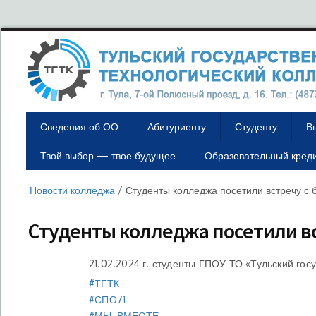
Сведения об ОО
Абитуриенту
Студенту
В
Твой выбор — твое будущее
Образовательный кред
Новости колледжа
/
Студенты колледжа посетили встречу с
Студенты колледжа посетили в
21.02.2024 г. студенты ГПОУ ТО «Тульский го
#ТГТК
#СПО71
#МЫ_ВМЕСТЕ