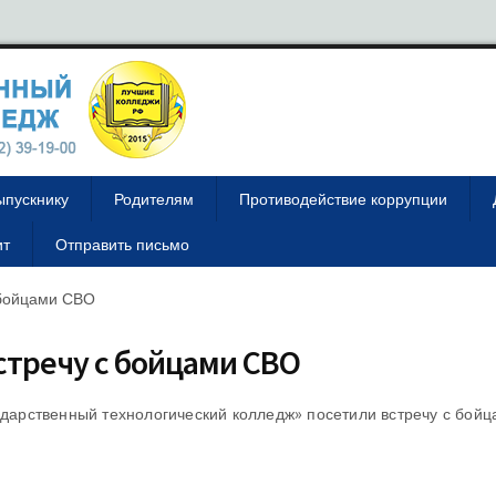
ыпускнику
Родителям
Противодействие коррупции
ит
Отправить письмо
 бойцами СВО
стречу с бойцами СВО
сударственный технологический колледж» посетили встречу с бой