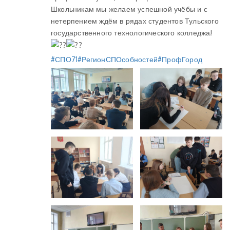
Школьникам мы желаем успешной учёбы и с
нетерпением ждём в рядах студентов Тульского
государственного технологического колледжа!
#СПО71
#РегионСПОсобностей
#ПрофГород