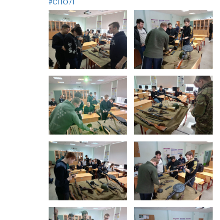
#СПО71