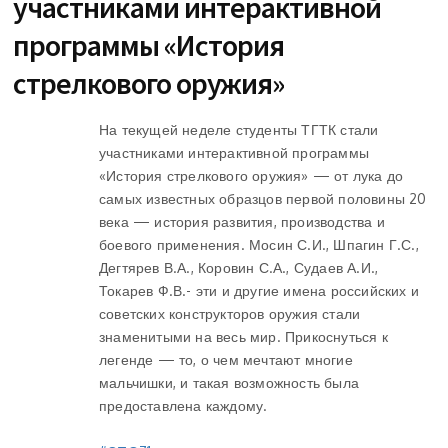
участниками интерактивной
программы «История
стрелкового оружия»
На текущей неделе студенты ТГТК стали
участниками интерактивной программы
«История стрелкового оружия» — от лука до
самых известных образцов первой половины 20
века — история развития, производства и
боевого применения. Мосин С.И., Шпагин Г.С.,
Дегтярев В.А., Коровин С.А., Судаев А.И.,
Токарев Ф.В.- эти и другие имена российских и
советских конструкторов оружия стали
знаменитыми на весь мир. Прикоснуться к
легенде — то, о чем мечтают многие
мальчишки, и такая возможность была
предоставлена каждому.