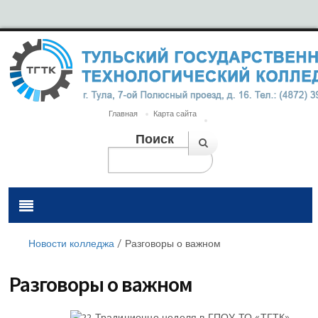
Главная
Карта сайта
Поиск
Новости колледжа
/
Разговоры о важном
Разговоры о важном
Традиционно неделя в ГПОУ ТО «ТГТК»