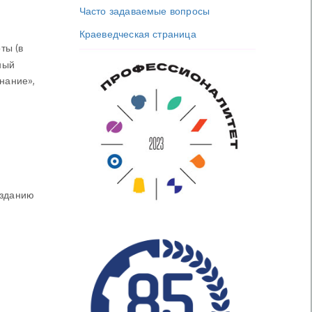
Часто задаваемые вопросы
Краеведческая страница
ты (в
ный
нание»,
озданию