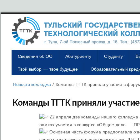
Сведения об ОО
Абитуриенту
Студенту
В
Твой выбор — твое будущее
Образовательный кред
Новости колледжа
/
Команды ТГТК приняли участие в фору
Команды ТГТК приняли участие
22 апреля две команды нашего колледжа «
рамках участия в конкурсе «Общее дело — ПРО
Основная часть форума предполагала озн
сцене педагогического университета им. Л.Н.