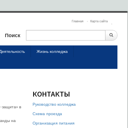
Главная
Карта сайта
Поиск
Деятельность
Жизнь колледжа
КОНТАКТЫ
Руководство колледжа
О-защита» в
Схема проезда
манды на
Организация питания