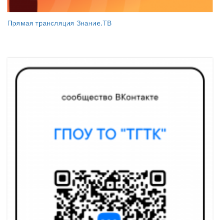
Прямая трансляция Знание.ТВ