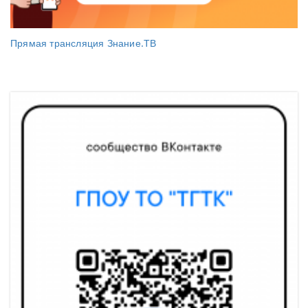
Прямая трансляция Знание.ТВ