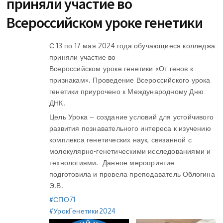
приняли участие во
Всероссийском уроке генетики
С 13 по 17 мая 2024 года обучающиеся колледжа
приняли участие во
Всероссийском уроке генетики «От генов к
признакам». Проведение Всероссийского урока
генетики приурочено к Международному Дню
ДНК.
Цель Урока – создание условий для устойчивого
развития познавательного интереса к изучению
комплекса генетических наук, связанной с
молекулярно-генетическими исследованиями и
технологиями. Данное мероприятие
подготовила и провела преподаватель Облогина
Э.В.
#СПО71
#УрокГенетики2024