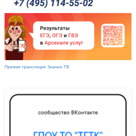
Прямая трансляция Знание.ТВ