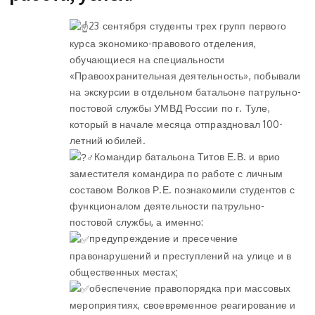
23 сентября студенты трех групп первого
курса экономико-правового отделения,
обучающиеся на специальности
«Правоохранительная деятельность», побывали
на экскурсии в отдельном батальоне патрульно-
постовой службы УМВД России по г. Туле,
который в начале месяца отпраздновал 100-
летний юбилей.
Командир батальона Титов Е.В. и врио
заместителя командира по работе с личным
составом Волков Р.Е. познакомили студентов с
функционалом деятельности патрульно-
постовой службы, а именно:
предупреждение и пресечение
правонарушений и преступлений на улице и в
общественных местах;
обеспечение правопорядка при массовых
мероприятиях, своевременное реагирование и