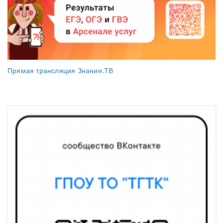
Прямая трансляция Знание.ТВ