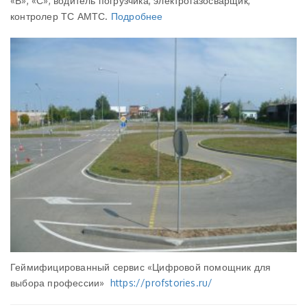
«В», «С», водитель погрузчика, электрогазосварщик,
контролер ТС АМТС.
Подробнее
Геймифицированный сервис «Цифровой помощник для
выбора профессии»
https://profstories.ru/