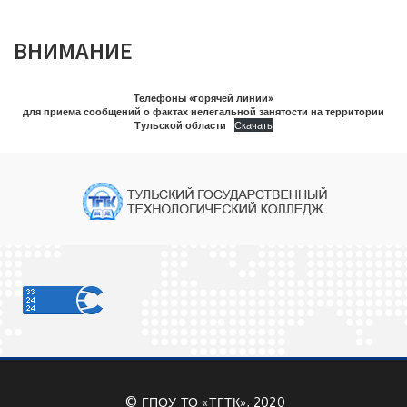
ВНИМАНИЕ
Телефоны «горячей линии»
для приема сообщений о фактах нелегальной занятости на территории
Тульской области
Скачать
©
ГПОУ ТО «ТГТК», 2020