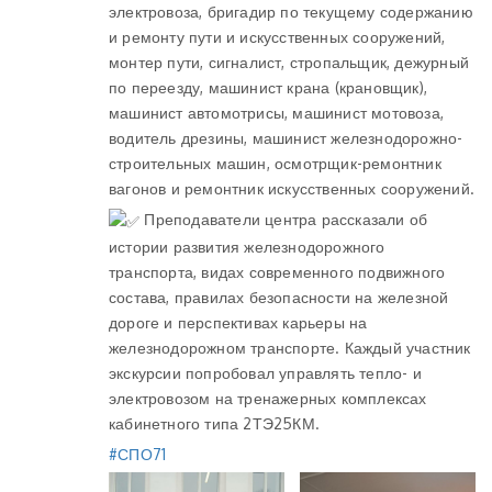
электровоза, бригадир по текущему содержанию
и ремонту пути и искусственных сооружений,
монтер пути, сигналист, стропальщик, дежурный
по переезду, машинист крана (крановщик),
машинист автомотрисы, машинист мотовоза,
водитель дрезины, машинист железнодорожно-
строительных машин, осмотрщик-ремонтник
вагонов и ремонтник искусственных сооружений.
Преподаватели центра рассказали об
истории развития железнодорожного
транспорта, видах современного подвижного
состава, правилах безопасности на железной
дороге и перспективах карьеры на
железнодорожном транспорте. Каждый участник
экскурсии попробовал управлять тепло- и
электровозом на тренажерных комплексах
кабинетного типа 2ТЭ25КМ.
#СПО71