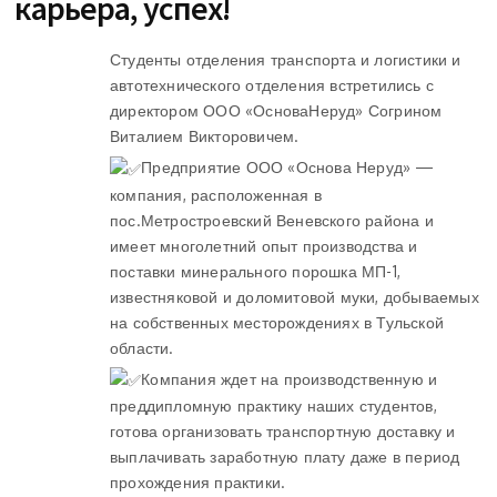
карьера, успех!
Студенты отделения транспорта и логистики и
автотехнического отделения встретились с
директором ООО «ОсноваНеруд» Согрином
Виталием Викторовичем.
Предприятие ООО «Основа Неруд» —
компания, расположенная в
пос.Метростроевский Веневского района и
имеет многолетний опыт производства и
поставки минерального порошка МП-1,
известняковой и доломитовой муки, добываемых
на собственных месторождениях в Тульской
области.
Компания ждет на производственную и
преддипломную практику наших студентов,
готова организовать транспортную доставку и
выплачивать заработную плату даже в период
прохождения практики.