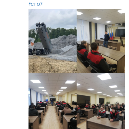
#СПО71