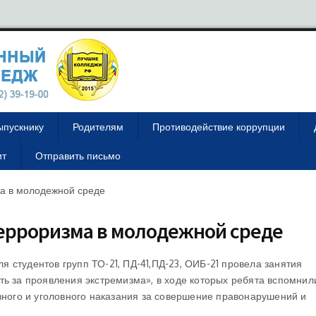
ыпускнику
Родителям
Противодействие коррупции
ит
Отправить письмо
а в молодежной среде
ерроризма в молодежной среде
для студентов групп ТО-21, ПД-41,ПД-23, ОИБ-21 провела занятия
ь за проявления экстремизма», в ходе которых ребята вспомнили
ивного и уголовного наказания за совершение правонарушений и