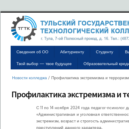
Сведения об ОО
Абитуриенту
Студенту
В
Твой выбор — твое будущее
Образовательный кред
Новости колледжа
/
Профилактика экстремизма и терроризм
Профилактика экстремизма и т
С 11 по 14 ноября 2024 года педагог-психолог 
«Административная и уголовная ответственност
экстремизм, возраст и строгость администрат
преступлений данного характера.