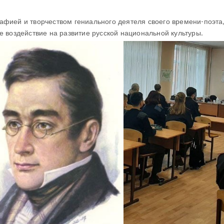
афией и творчеством гениального деятеля своего времени-поэта,
е воздействие на развитие русской национальной культуры.