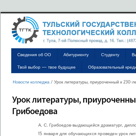
Сведения об ОО
Абитуриенту
Студенту
В
Твой выбор — твое будущее
Образовательный кред
Новости колледжа
/
Урок литературы, приуроченный к 230-л
Урок литературы, приуроченный
Грибоедова
А. С. Грибоедов-выдающийся драматург, дипло
15 января для обучающихся проведен урок лит