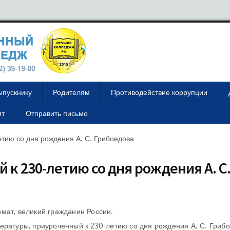
ыпускнику
Родителям
Противодействие коррупции
ит
Отправить письмо
етию со дня рождения А. С. Грибоедова
 к 230-летию со дня рождения А. С
мат, великий гражданин России.
ературы, приуроченный к 230-летию со дня рождения А. С. Гриб