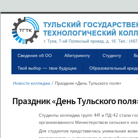
Сведения об ОО
Абитуриенту
Студенту
В
Твой выбор — твое будущее
Образовательный кред
Новости колледжа
/
Праздник «День Тульского поля»
Праздник «День Тульского поля
Студенты колледжа групп 441 и ПД-42 стали го
организованного Министерством сельского хоз
Для студентов представилась уникальная возм
привлекательных вакансиях в крупнейших комп