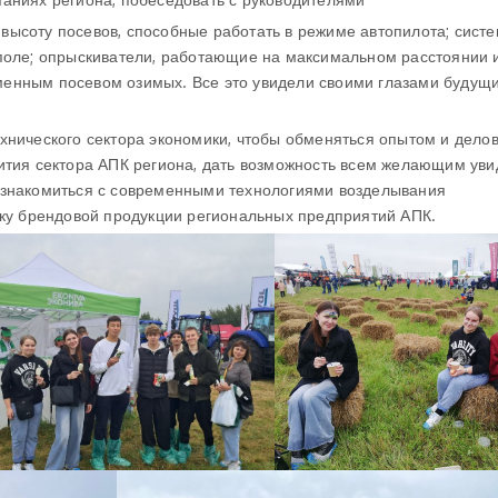
высоту посевов, способные работать в режиме автопилота; сист
поле; опрыскиватели, работающие на максимальном расстоянии и
енным посевом озимых. Все это увидели своими глазами будущ
хнического сектора экономики, чтобы обменяться опытом и дело
ития сектора АПК региона, дать возможность всем желающим уви
ознакомиться с современными технологиями возделывания
рку брендовой продукции региональных предприятий АПК.