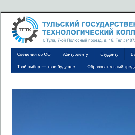
Сведения об ОО
Абитуриенту
Студенту
В
Твой выбор — твое будущее
Образовательный кред