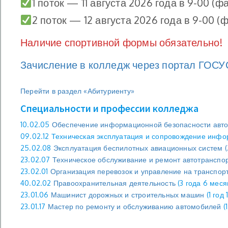
1 поток — 11 августа 2026 года в 9-00 (
2 поток — 12 августа 2026 года в 9-00 (
Наличие спортивной формы обязательно!
Зачисление в колледж через портал ГОС
Перейти в раздел «Абитуриенту»
Специальности и профессии колледжа
10.02.05
Обеспечение информационной безопасности авто
09.02.12 Техническая эксплуатация и сопровождение ин
25.02.08
Эксплуатация беспилотных авиационных систем (2
23.02.07
Техническое обслуживание и ремонт автотранспо
23.02.01
Организация перевозок и управление на транспорт
40.02.02
Правоохранительная деятельность
(3 года 6 меся
23.01.06
Машинист дорожных и строительных машин
(1 год
23.01.17
Мастер по ремонту и обслуживанию автомобилей
(