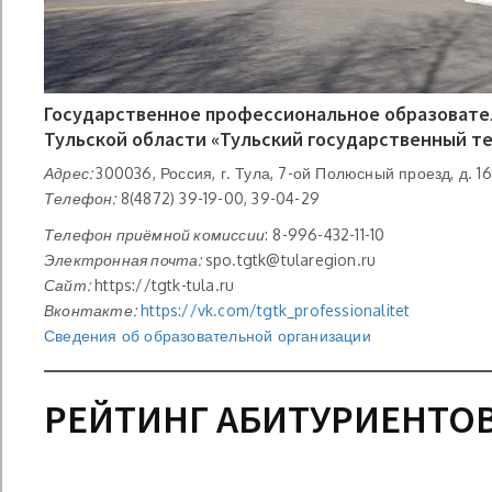
Государственное профессиональное образоват
Тульской области «Тульский государственный т
Адрес:
300036, Россия, г. Тула, 7-ой Полюсный проезд, д. 16
Телефон:
8(4872) 39-19-00, 39-04-29
Телефон приёмной комиссии
: 8-996-432-11-10
Электронная почта:
spo.tgtk@tularegion.ru
Сайт:
https://tgtk-tula.ru
Вконтакте:
https://vk.com/tgtk_professionalitet
Сведения об образовательной организации
РЕЙТИНГ АБИТУРИЕНТОВ 