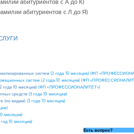
фамилии абитуриентов с А до К)
фамилии абитуриентов с Л до Я)
УСЛУГИ
матизированных систем
(3 года 10 месяцев) (ФП «ПРОФЕССИОН
формационных систем (2 года 10 месяцев) (ФП «ПРОФЕССИОНАЛИ
 года 10 месяцев)
(ФП «ПРОФЕССИОНАЛИТЕТ»)
ртных средств
(3 года 10 месяцев)
е (по видам)
(3 года 10 месяцев)
цев)
 10 месяцев)
1 год 10 месяцев)
Есть вопрос?