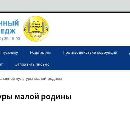
ыпускнику
Родителям
Противодействие коррупции
ит
Отправить письмо
славной культуры малой родины
уры малой родины