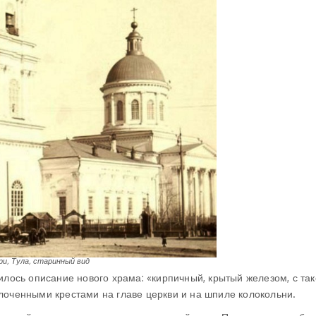
и, Тула, старинный вид
илось описание нового храма: «кирпичный, крытый железом, с та
лоченными крестами на главе церкви и на шпиле колокольни.