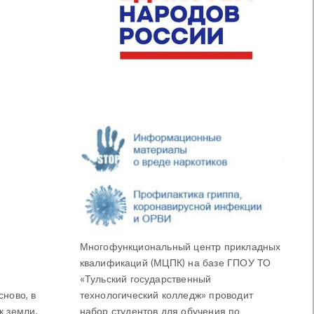
Многофункциональный центр прикладных
квалификаций (МЦПК) на базе ГПОУ ТО
«Тульский государственный
ново, в
технологический колледж» проводит
к земли.
набор студентов для обучения по