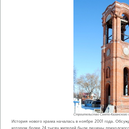
Строительство Свято-Казанского х
История нового храма началась в ноябре 2001 года. Обсуж
котором более 24 тысяч жителей были лишены приходского 