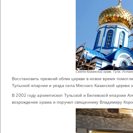
Свято-Казанский храм, Тула. Устано
Восстановить прежний облик церкви в новое время помогли
Тульской епархии и уезда села Мяснаго Казанской церкви за
В 2002 году архиепископ Тульской и Белевской епархии А
возрождение храма и поручил священнику Владимиру Коро