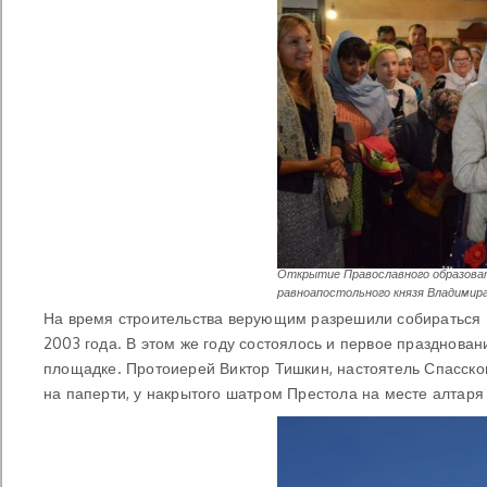
Открытие Православного образоват
равноапостольного князя Владимира.
На время строительства верующим разрешили собираться 
2003 года. В этом же году состоялось и первое празднован
площадке. Протоиерей Виктор Тишкин, настоятель Спасско
на паперти, у накрытого шатром Престола на месте алтаря