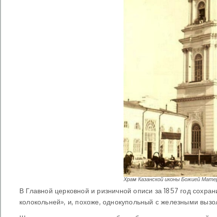
Храм Казанской иконы Божией Матер
В Главной церковной и ризничной описи за 1857 год сохран
колокольней», и, похоже, однокупольный с железными вызо