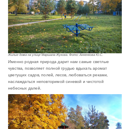
Жилые дома на улице Маршала Жукова. Фото: Анненкова Ю.С.
Именно родная природа дарит нам самые светлые
чувства, позволяет полной грудью вдыхать аромат
цветущих садов, полей, лесов, любоваться реками,
наслаждаться неповторимой синевой и чистотой
небесных далей.