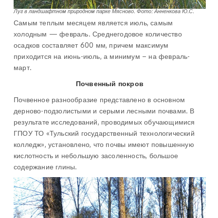
Луг в ландшафтном природном парке Мясново. Фото: Анненкова Ю.С.
Самым теплым месяцем является июль, самым
холодным — февраль. Среднегодовое количество
осадков составляет 600 мм, причем максимум
приходится на июнь-июль, а минимум – на февраль-
март.
Почвенный покров
Почвенное разнообразие представлено в основном
дерново-подзолистыми и серыми лесными почвами. В
результате исследований, проводимых обучающимися
ГПОУ ТО «Тульский государственный технологический
колледж», установлено, что почвы имеют повышенную
кислотность и небольшую засоленность, большое
содержание глины.