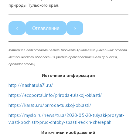
природы Тульского края.
<
Оглавление
>
Материал подготовила Гагина Людмила Аркадьевна (начальник отдела
методического обеспечения учебно-производственного процесса,
преподаватель)
Источники информации
http://nashatula71.ru/
https://ecoportal.info/priroda-tulskoj-oblasti/
https://karatu.ru/priroda-tulskoj-oblasti/
https://myslo.ru/news/tula/2020-05-20-tulyaki-prosyat-
vlasti-pochistit-prud-chtoby-spasti-redkih-cherepah
Источники изображений