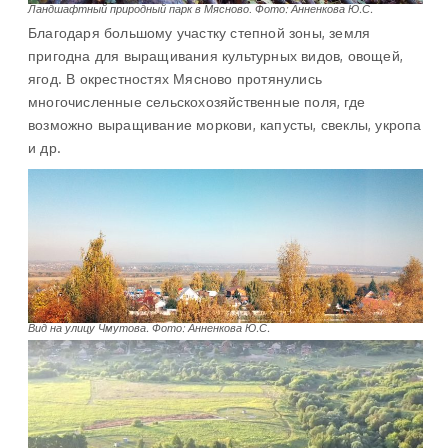
Ландшафтный природный парк в Мясново
.
Фото: Анненкова Ю.С.
Благодаря большому участку степной зоны, земля
пригодна для выращивания культурных видов, овощей,
ягод. В окрестностях Мясново протянулись
многочисленные сельскохозяйственные поля, где
возможно выращивание моркови, капусты, свеклы, укропа
и др.
Вид на улицу Чмутова. Фото: Анненкова Ю.С.