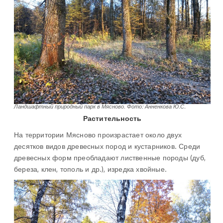
Ландшафтный природный парк в Мясново
.
Фото: Анненкова Ю.С.
Растительность
На территории Мясново произрастает около двух
десятков видов древесных пород и кустарников. Среди
древесных форм преобладают лиственные породы (дуб,
береза, клен, тополь и др.), изредка хвойные.