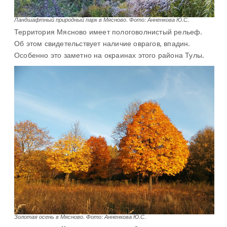
Ландшафтный природный парк в Мясново
.
Фото: Анненкова Ю.С.
Территория Мясново имеет пологоволнистый рельеф.
Об этом свидетельствует наличие оврагов, впадин.
Особенно это заметно на окраинах этого района Тулы.
Золотая осень в Мясново. Фото: Анненкова Ю.С.