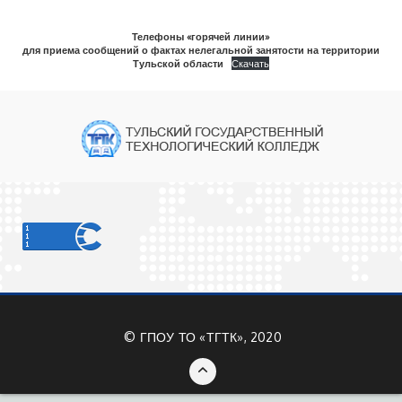
Телефоны «горячей линии»
для приема сообщений о фактах нелегальной занятости на территории
Тульской области
Скачать
©
ГПОУ ТО «ТГТК», 2020