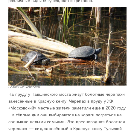
различные виды лягушек, жаб и тритонов.
Болотные черепахи
На пруду у Павшинского моста живут болотные черепахи,
занесённые в Красную книгу. Черепах в пруду у ЖК
«Московский» местные жители заметили ещё в 2020 году
– в тёплые дни они выбираются на коряги погреться на
солнышке целыми семьями. Это пресноводная болотная
черепаха — вид, занесённый в Красную книгу Тульской