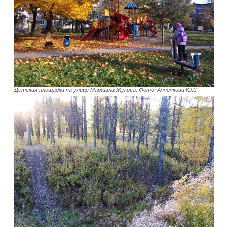
Детская площадка на улице Маршала Жукова. Фото: Анненкова Ю.С.