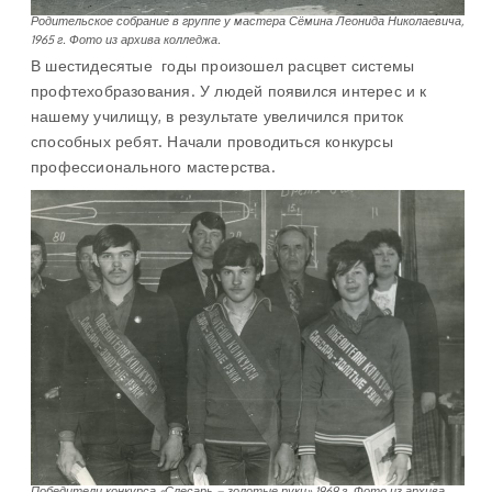
Родительское собрание в группе у мастера Сёмина Леонида Николаевича,
1965 г. Фото из архива колледжа.
В шестидесятые годы произошел расцвет системы
профтехобразования. У людей появился интерес и к
нашему училищу, в результате увеличился приток
способных ребят. Начали проводиться конкурсы
профессионального мастерства.
Победители конкурса «Слесарь – золотые руки» 1969 г. Фото из архива