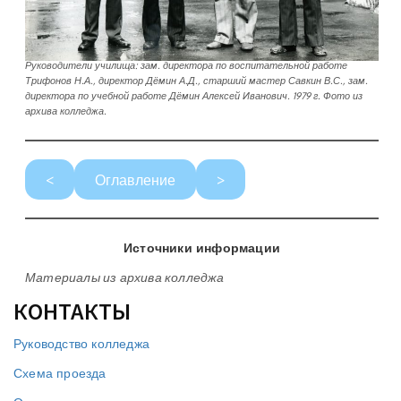
Руководители училища: зам. директора по воспитательной работе
Трифонов Н.А., директор Дёмин А.Д., старший мастер Савкин В.С., зам.
директора по учебной работе Дёмин Алексей Иванович. 1979 г. Фото из
архива колледжа.
<
Оглавление
>
Источники информации
Материалы из архива колледжа
КОНТАКТЫ
Руководство колледжа
Схема проезда