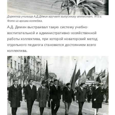
Директор училища А.Д.Дёмин вручает выпускнику аттестат, 1973 г.
Фото из архива колледжа.
А.Д. Демин выстраивал такую систему учебно-
воспитательной и административно-хозяйственной
работы коллектива, при которой новаторский метод
отдельного педагога становился достоянием всего
коллектива.