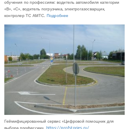
обучения по профессиям: водитель автомобиля категории
«В», «С», водитель погрузчика, электрогазосварщик,
контролер ТС АМТС.
Подробнее
Геймифицированный сервис «Цифровой помощник для
выбора профессии»
https://profstories.ru/