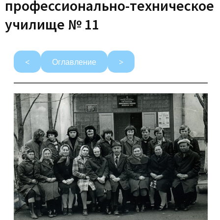
профессионально-техническое
училище № 11
<
Оглавление
>