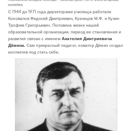
колледжа.
С 1944 до 1971 года директорами училища работали
Коновалов Федосей Дмитриевич, Кузнецов М.Ф. и Кузин
Трофим Григорьевич. Половина жизни нашей
образовательной организации, период ее становления и
развития связан с именем
Анатолия Дмитриевича
Дёмина.
Сам прекрасный педагог, новатор Дёмин создал
коллектив под стать себе.