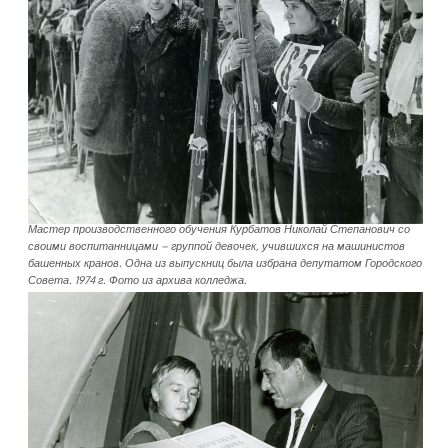
Мастер производственного обучения Курбатов Николай Степанович со
своими воспитанницами – группой девочек, учившихся на машинистов
башенных кранов. Одна из выпускниц была избрана депутатом Городского
Совета. 1974 г. Фото из архива колледжа.