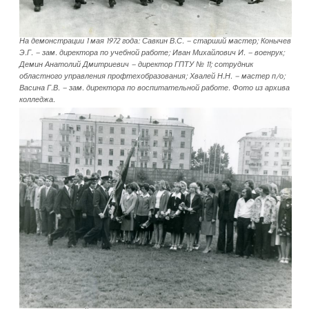
На демонстрации 1 мая 1972 года: Савкин В.С. – старший мастер; Конычев
Э.Г. – зам. директора по учебной работе; Иван Михайлович И. – военрук;
Демин Анатолий Дмитриевич – директор ГПТУ № 11; сотрудник
областного управления профтехобразования; Хвалей Н.Н. – мастер п/о;
Васина Г.В. – зам. директора по воспитательной работе. Фото из архива
колледжа.