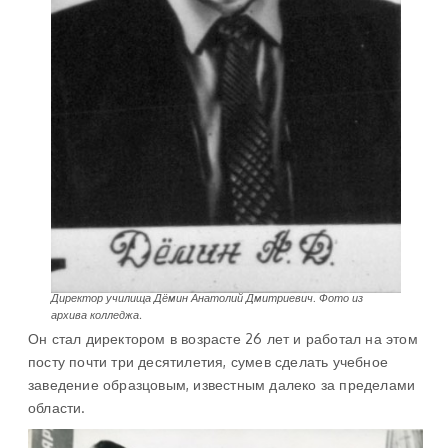
Директор училища
Дёмин Анатолий Дмитриевич
.
Фото из
архива колледжа.
Он стал директором в возрасте 26 лет и работал на этом
посту почти три десятилетия, сумев сделать учебное
заведение образцовым, известным далеко за пределами
области.