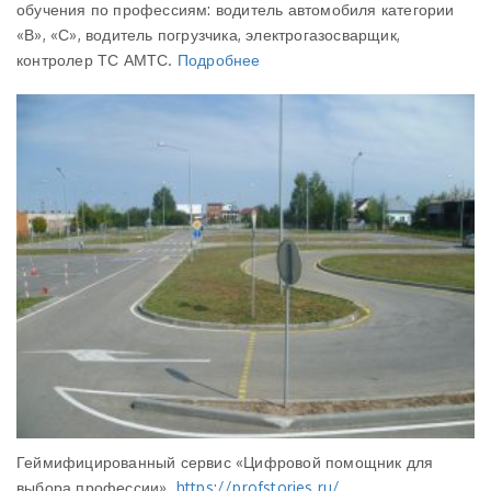
обучения по профессиям: водитель автомобиля категории
«В», «С», водитель погрузчика, электрогазосварщик,
контролер ТС АМТС.
Подробнее
Геймифицированный сервис «Цифровой помощник для
выбора профессии»
https://profstories.ru/