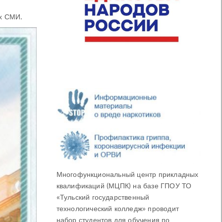
ых СМИ.
Многофункциональный центр прикладных
квалификаций (МЦПК) на базе ГПОУ ТО
«Тульский государственный
технологический колледж» проводит
набор студентов для обучения по