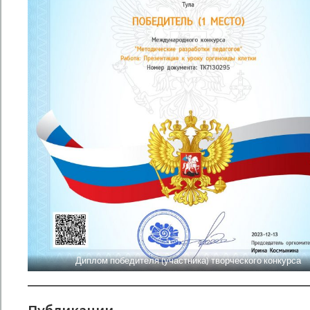
Диплом победителя (участника) творческого конкурса