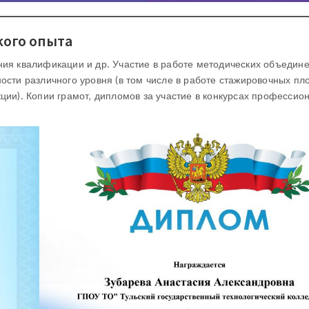
кого опыта
ия квалификации и др. Участие в работе методических объедине
сти различного уровня (в том числе в работе стажировочных пл
ии). Копии грамот, дипломов за участие в конкурсах профессио