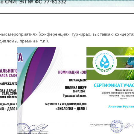
ых мероприятиях (конференциях, турнирах, выставках, концерта
ипломы, премии и т.п.).