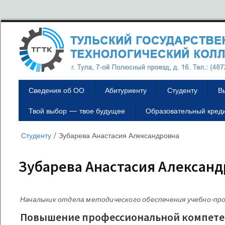
Сведения об ОО
Абитуриенту
Студенту
В
Твой выбор — твое будущее
Образовательный кред
Студенту
/
Зубарева Анастасия Александровна
Зубарева Анастасия Алексан
Начальник отдела методического обеспечения учебно-пр
Повышение профессиональной компет