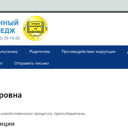
ыпускнику
Родителям
Противодействие коррупции
ит
Отправить письмо
дровна
оизводственного процесса, преподаватель
енции