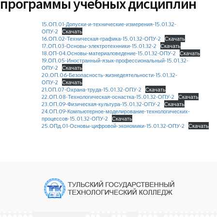
программы учебных дисциплин
15.ОП.01-Допуски-и-технические-измерения-15.01.32-
ОПУ-2
Скачать
16.ОП.02-Техническая-графика-15.01.32-ОПУ-2
Скачать
17.ОП.03-Основы-электротехнники-15.01.32-2
Скачать
18.ОП-04.Основы-материаловедение-15.01.32-ОПУ-2
Скачать
19.ОП.05-Иностранный-язык-профессиональный-15.01.32-
ОПУ-2
Скачать
20.ОП.06-Безопасность-жизнедеятельности-15.01.32-
ОПУ-2
Скачать
21.ОП.07-Охрана-труда-15.01.32-ОПУ-2
Скачать
22.ОП.08-Технологическая-оснастка-15.01.32-ОПУ-2
Скачать
23.ОП.09-Физическая-культура-15.01.32-ОПУ-2
Скачать
24.ОП.09-Компьютерное-моделирование-технологических-
процессов-15.01.32-ОПУ-2
Скачать
25.ОПд.01-Основы-цифровой-экономики-15.01.32-ОПУ-2
Скачать